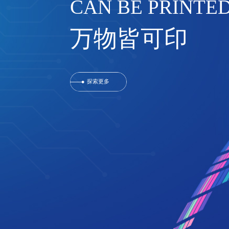
CAN BE PRINTE
万物皆可印
探索更多