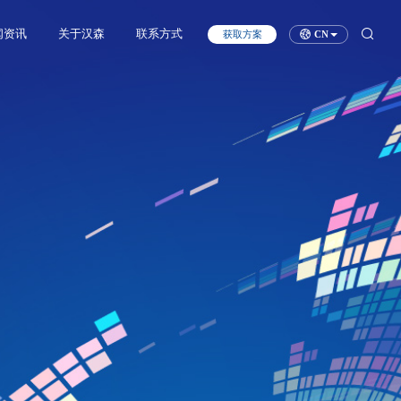
闻资讯
关于汉森
联系方式
获取方案
CN
新闻资讯
汉森动态
研发动态
媒体报道
市场活动